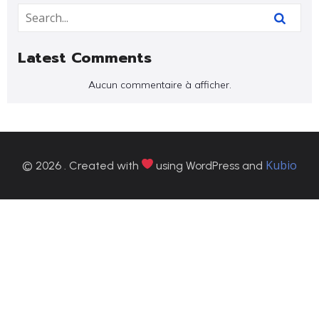
Latest Comments
Aucun commentaire à afficher.
Kubio
© 2026 . Created with
using WordPress and