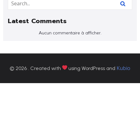
Latest Comments
Aucun commentaire à afficher.
Kubio
© 2026 . Created with
using WordPress and