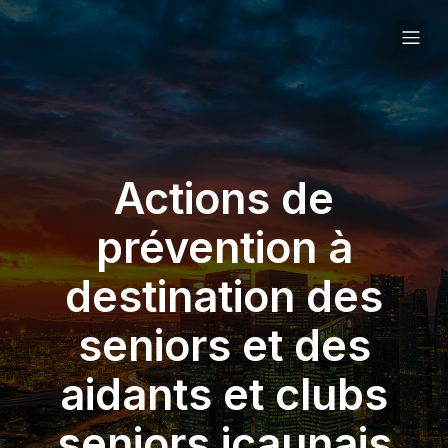
Actions de
prévention à
destination des
seniors et des
aidants et clubs
seniors icaunais