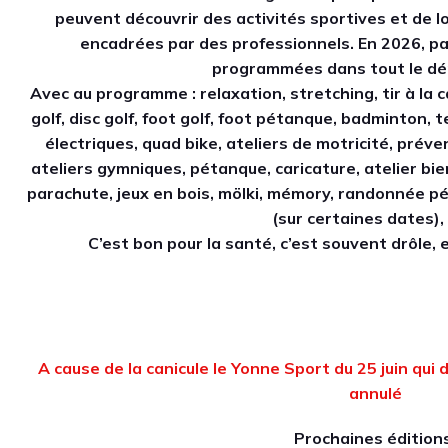
peuvent découvrir des activités sportives et de lo
encadrées par des professionnels. En 2026, p
programmées dans tout le d
Avec au programme : relaxation, stretching, tir à la car
golf, disc golf, foot golf, foot pétanque, badminton, t
électriques, quad bike, ateliers de motricité, préve
ateliers gymniques, pétanque, caricature, atelier bie
parachute, jeux en bois, mölki, mémory, randonnée 
(sur certaines dates), 
C’est bon pour la santé, c’est souvent drôle, et
A cause de la canicule le Yonne Sport du 25 juin qui 
annulé
Prochaines éditions